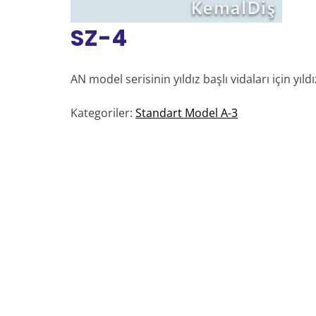
SZ-4
AN model serisinin yıldız başlı vidaları için yıld
Kategoriler:
Standart Model A-3