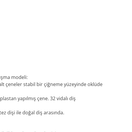
lışma modeli:
alt çeneler stabil bir çiğneme yüzeyinde oklüde
lastan yapılmış çene. 32 vidalı diş
z dişi ile doğal diş arasında.