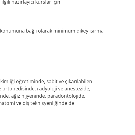
gili hazırlayıcı kurslar için
klik konumuna bağlı olarak minimum dikey ısırma
imliği öğretiminde, sabit ve çıkarılabilen
e ortopedisinde, radyoloji ve anestezide,
nde, ağız hijyeninde, paradontolojide,
natomi ve diş teknisyenliğinde de