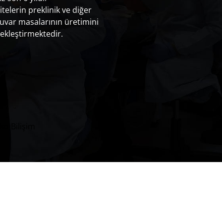
itelerin preklinik ve diğer
uvar masalarının üretimini
ekleştirmektedir.
lko Bilişim