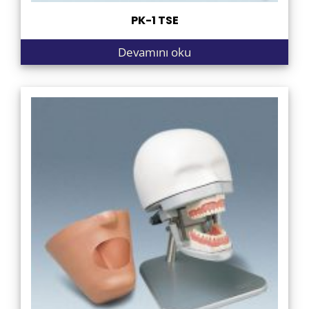
PK-1 TSE
Devamını oku