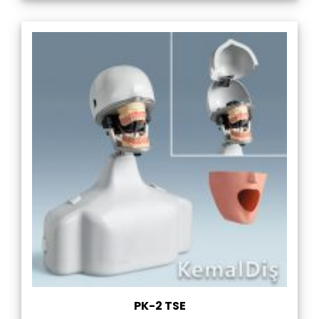
PK-2 TSE