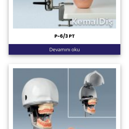
P-6/3 PT
Devamını oku