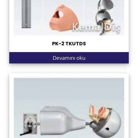
PK-2 TKUTDS
Devamını oku