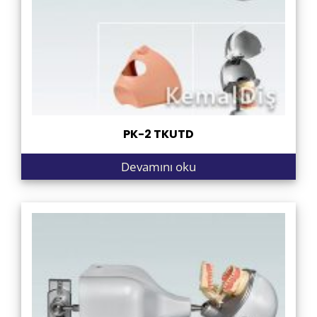
PK-2 TKUTD
Devamını oku