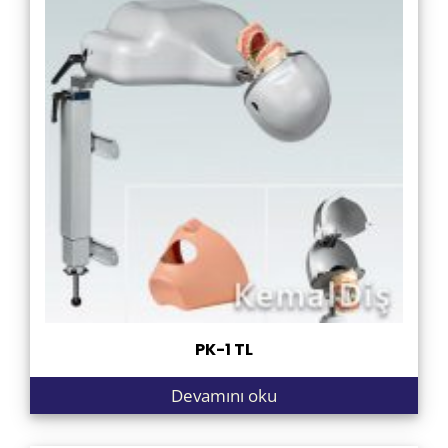
PK-1 TL
Devamını oku