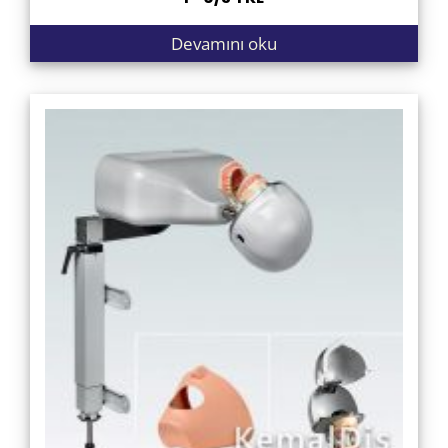
Devamını oku