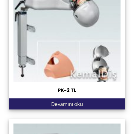
PK-2 TL
Devamını oku