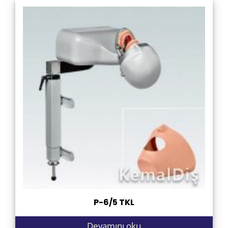
P-6/5 TKL
Devamını oku