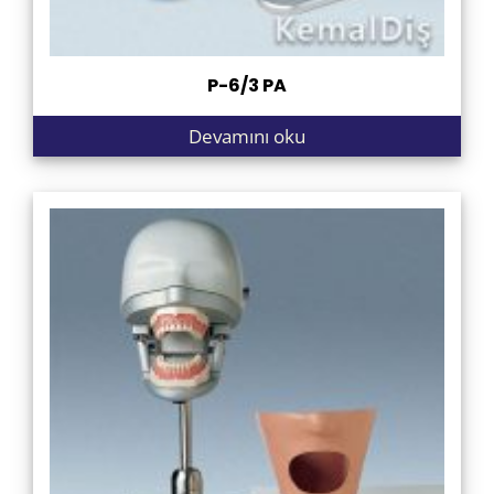
P-6/3 PA
Devamını oku