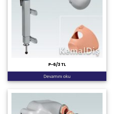
P-6/3 TL
Devamını oku