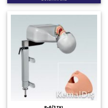
P-6/3 TKL