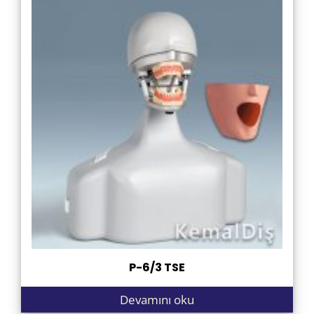
P-6/3 TSE
Devamını oku