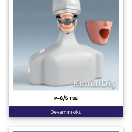
P-6/5 TSE
Devamını oku