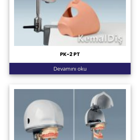
PK-2 PT
Devamını oku