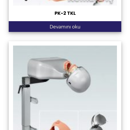
PK-2 TKL
Devamını oku