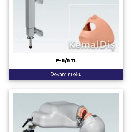
P-6/5 TL
Devamını oku