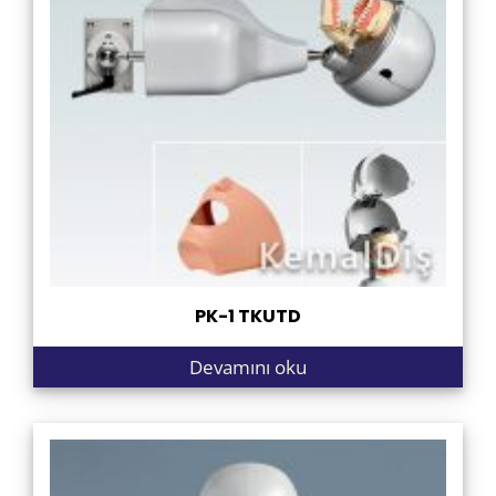
PK-1 TKUTD
Devamını oku