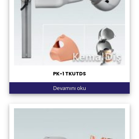
PK-1 TKUTDS
Devamını oku