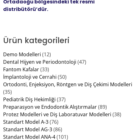
Ortadaoğu bölgesindeki tek resmi
distribütörü’dür.
Ürün kategorileri
Demo Modelleri
(12)
Dental Hijyen ve Periodontoloji
(47)
Fantom Kafalar
(33)
İmplantoloji ve Cerrahi
(50)
Ortodonti, Enjeksiyon, Röntgen ve Diş Çekimi Modelleri
(35)
Pediatrik Diş Hekimliği
(37)
Preparasyon ve Endodontik Alıştırmalar
(89)
Protez Modelleri ve Diş Laboratuvar Modelleri
(38)
Standart Model A-3
(76)
Standart Model AG-3
(86)
Standart Model ANA-4
(101)