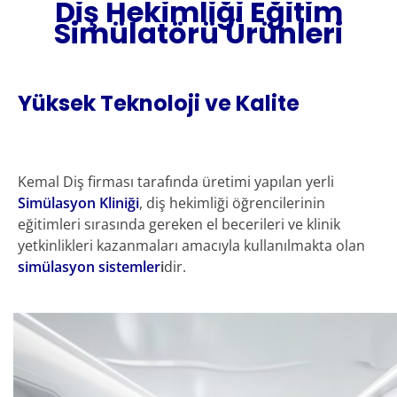
Diş Hekimliği Eğitim
Simülatörü Ürünleri
Yüksek Teknoloji ve Kalite
Kemal Diş firması tarafında üretimi yapılan yerli
Simülasyon Kliniği
, diş hekimliği öğrencilerinin
eğitimleri sırasında gereken el becerileri ve klinik
yetkinlikleri kazanmaları amacıyla kullanılmakta olan
simülasyon sistemler
i
dir.