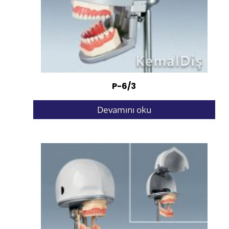
P-6/3
Devamını oku