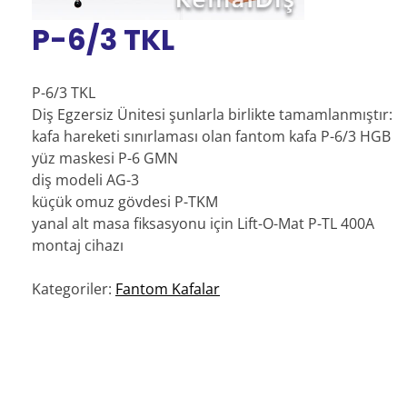
P-6/3 TKL
P-6/3 TKL
Diş Egzersiz Ünitesi şunlarla birlikte tamamlanmıştır:
kafa hareketi sınırlaması olan fantom kafa P-6/3 HGB
yüz maskesi P-6 GMN
diş modeli AG-3
küçük omuz gövdesi P-TKM
yanal alt masa fiksasyonu için Lift-O-Mat P-TL 400A
montaj cihazı
Kategoriler:
Fantom Kafalar