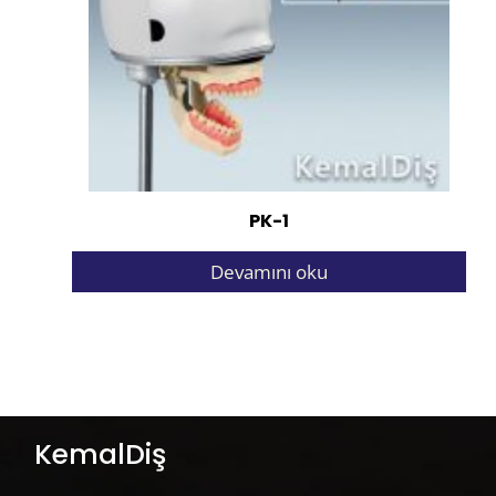
PK-1
Devamını oku
KemalDiş