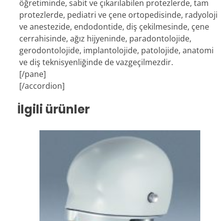
öğretiminde, sabit ve çıkarılabilen protezlerde, tam
protezlerde, pediatri ve çene ortopedisinde, radyoloji
ve anestezide, endodontide, diş çekilmesinde, çene
cerrahisinde, ağız hijyeninde, paradontolojide,
gerodontolojide, implantolojide, patolojide, anatomi
ve diş teknisyenliğinde de vazgeçilmezdir.
[/pane]
[/accordion]
İlgili ürünler