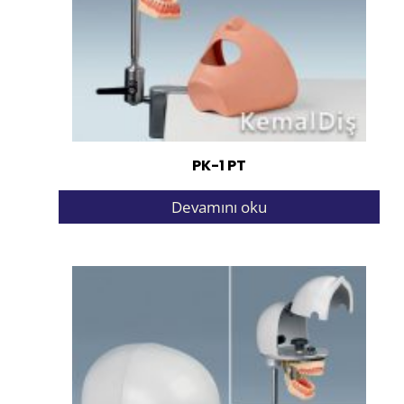
PK-1 PT
Devamını oku