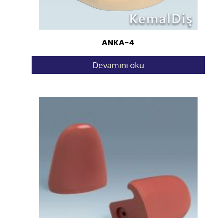
ANKA-4
Devamını oku