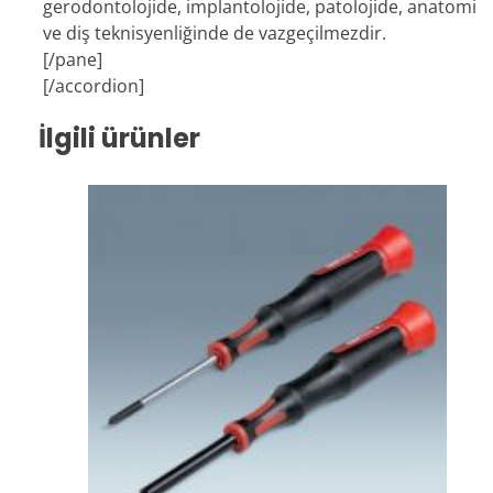
gerodontolojide, implantolojide, patolojide, anatomi
ve diş teknisyenliğinde de vazgeçilmezdir.
[/pane]
[/accordion]
İlgili ürünler