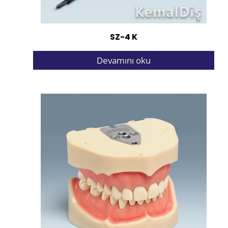
SZ-4 K
Devamını oku