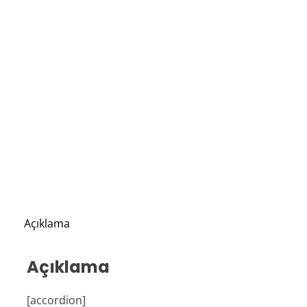
Açıklama
Açıklama
[accordion]