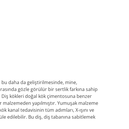
bu daha da geliştirilmesinde, mine,
rasında gözle görülür bir sertlik farkına sahip
 Diş kökleri doğal kök çimentosuna benzer
bir malzemeden yapılmıştır. Yumuşak malzeme
kök kanal tedavisinin tüm adımları, X-ışını ve
 edilebilir. Bu diş, diş tabanına sabitlemek