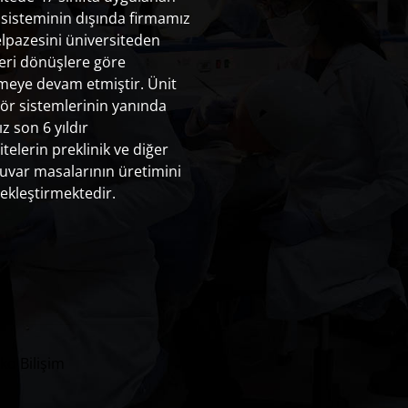
sisteminin dışında firmamız
lpazesini üniversiteden
eri dönüşlere göre
rmeye devam etmiştir. Ünit
ör sistemlerinin yanında
z son 6 yıldır
itelerin preklinik ve diğer
uvar masalarının üretimini
ekleştirmektedir.
lko Bilişim