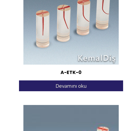
A-ETK-0
Devamını oku