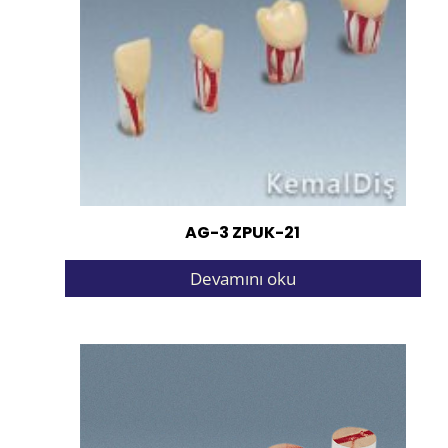
AG-3 ZPUK-21
Devamını oku