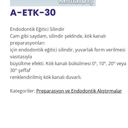
A-ETK-30
Endodontik Eğitici Silindir
Cam gibi saydam, silindir şeklinde, kök kanalı
preparasyonları
için endodontik eğitici silindir, yuvarlak form verilmesi
vasıtasıyla
büyültme efekti. Kök kanalı bükülmesi 0°, 10°, 20° veya
30° şeffaf
renklendirilmiş kök kanalı duvarlı.
Kategoriler:
Preparasyon ve Endodontik Alıştırmalar