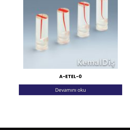
A-ETEL-0
Devamını oku