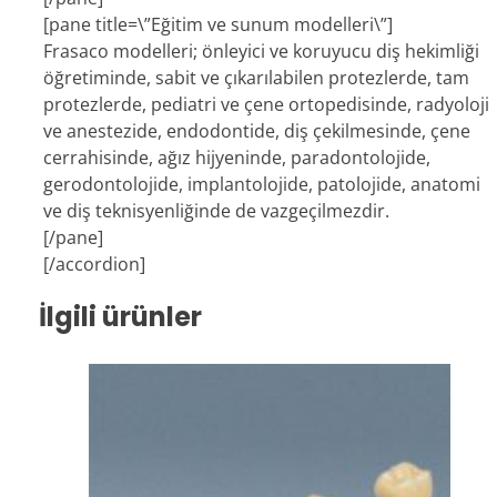
[pane title=\”Eğitim ve sunum modelleri\”]
Frasaco modelleri; önleyici ve koruyucu diş hekimliği
öğretiminde, sabit ve çıkarılabilen protezlerde, tam
protezlerde, pediatri ve çene ortopedisinde, radyoloji
ve anestezide, endodontide, diş çekilmesinde, çene
cerrahisinde, ağız hijyeninde, paradontolojide,
gerodontolojide, implantolojide, patolojide, anatomi
ve diş teknisyenliğinde de vazgeçilmezdir.
[/pane]
[/accordion]
İlgili ürünler