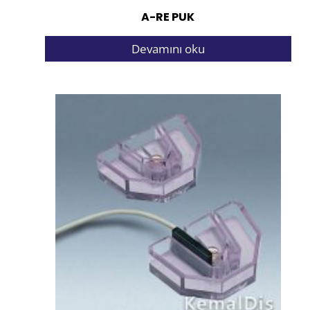
A-RE PUK
Devamını oku