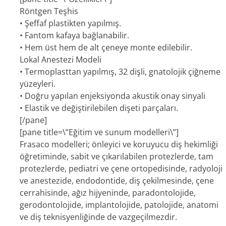
Röntgen Teşhis
• Şeffaf plastikten yapılmış.
• Fantom kafaya bağlanabilir.
• Hem üst hem de alt çeneye monte edilebilir.
Lokal Anestezi Modeli
• Termoplasttan yapılmış, 32 dişli, gnatolojik çiğneme
yüzeyleri.
• Doğru yapılan enjeksiyonda akustik onay sinyali
• Elastik ve değiştirilebilen dişeti parçaları.
[/pane]
[pane title=\”Eğitim ve sunum modelleri\”]
Frasaco modelleri; önleyici ve koruyucu diş hekimliği
öğretiminde, sabit ve çıkarılabilen protezlerde, tam
protezlerde, pediatri ve çene ortopedisinde, radyoloji
ve anestezide, endodontide, diş çekilmesinde, çene
cerrahisinde, ağız hijyeninde, paradontolojide,
gerodontolojide, implantolojide, patolojide, anatomi
ve diş teknisyenliğinde de vazgeçilmezdir.