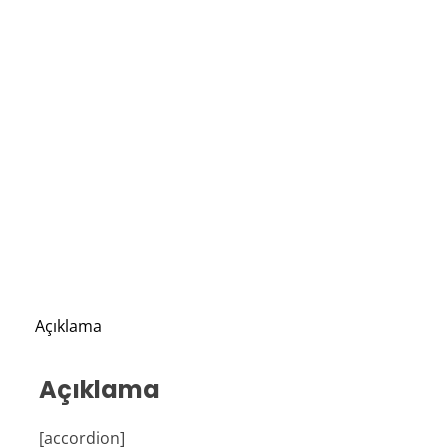
Açıklama
Açıklama
[accordion]