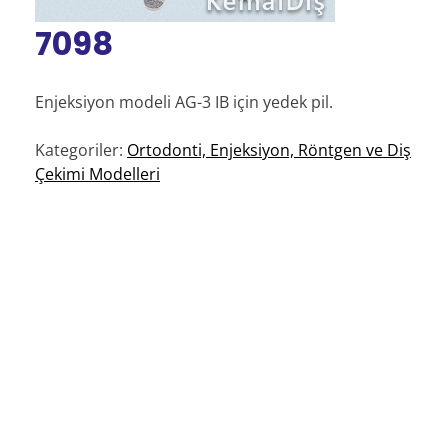
7098
Enjeksiyon modeli AG-3 IB için yedek pil.
Kategoriler:
Ortodonti, Enjeksiyon, Röntgen ve Diş
Çekimi Modelleri