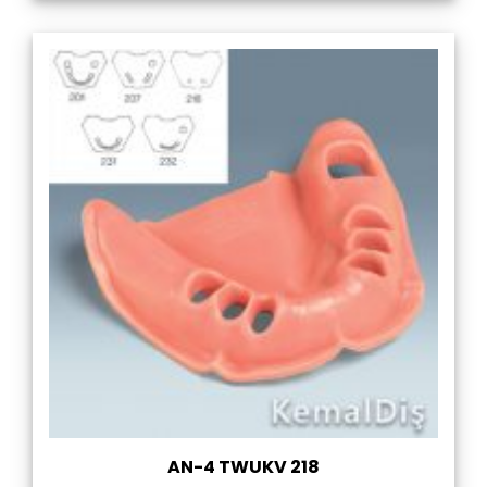
AN-4 TWUKV 218