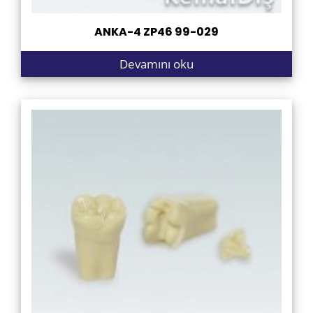
ANKA-4 ZP46 99-029
Devamını oku