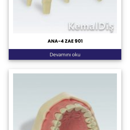
ANA-4 ZAE 901
Devamını oku