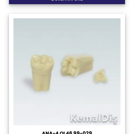
ANA-4 OL46 99-029