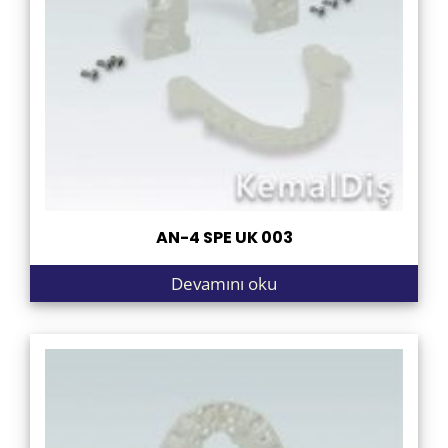
AN-4 SPE UK 003
Devamını oku