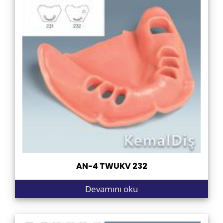
AN-4 TWUKV 232
Devamını oku