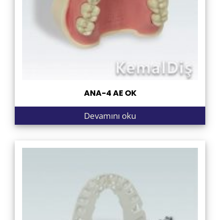
ANA-4 AE OK
Devamını oku