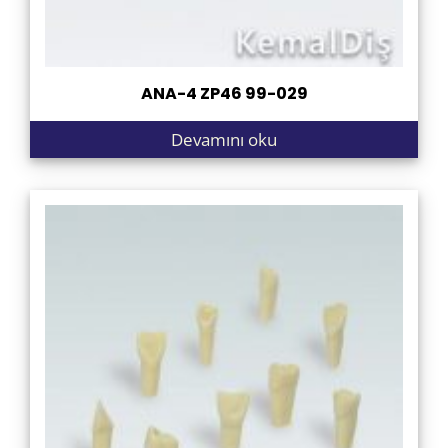
ANA-4 ZP46 99-029
Devamını oku