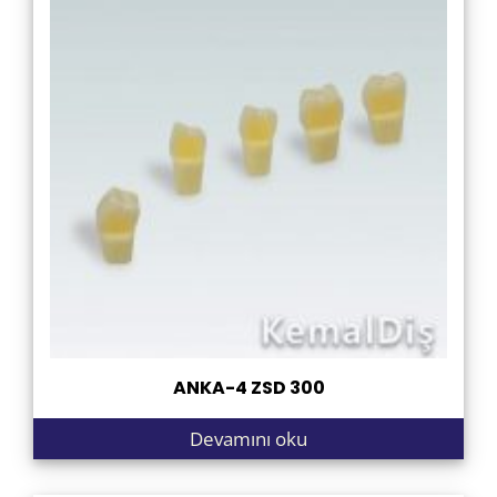
ANKA-4 ZSD 300
Devamını oku