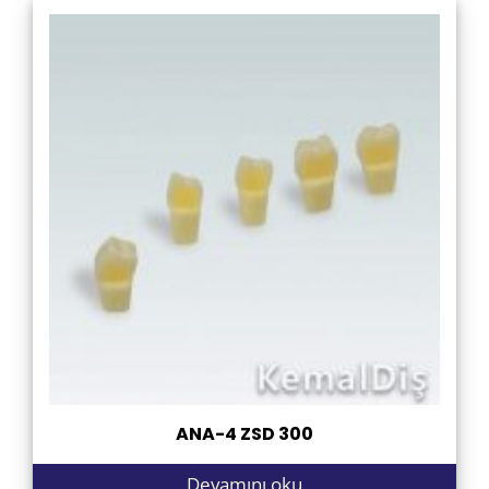
ANA-4 ZSD 300
Devamını oku