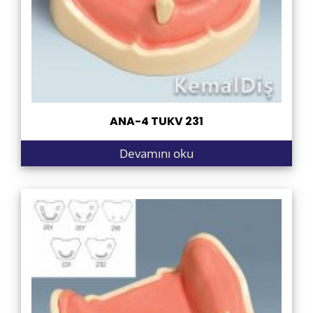
ANA-4 TUKV 231
Devamını oku