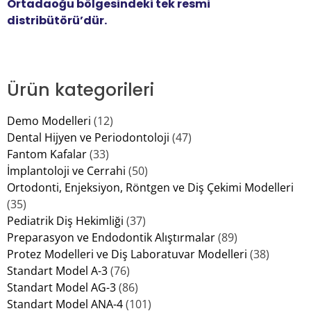
Ortadaoğu bölgesindeki tek resmi
distribütörü’dür.
Ürün kategorileri
Demo Modelleri
(12)
Dental Hijyen ve Periodontoloji
(47)
Fantom Kafalar
(33)
İmplantoloji ve Cerrahi
(50)
Ortodonti, Enjeksiyon, Röntgen ve Diş Çekimi Modelleri
(35)
Pediatrik Diş Hekimliği
(37)
Preparasyon ve Endodontik Alıştırmalar
(89)
Protez Modelleri ve Diş Laboratuvar Modelleri
(38)
Standart Model A-3
(76)
Standart Model AG-3
(86)
Standart Model ANA-4
(101)