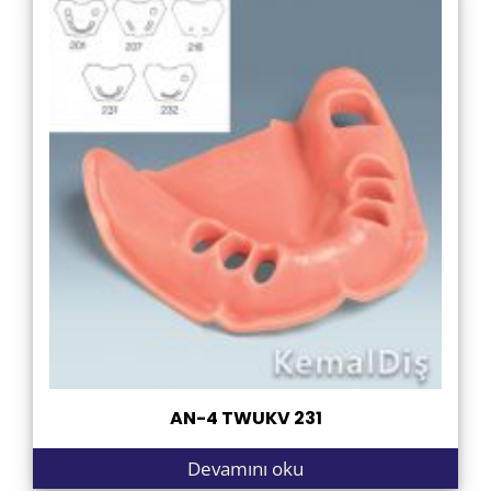
AN-4 TWUKV 231
Devamını oku