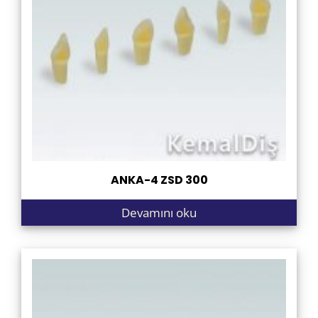
ANKA-4 ZSD 300
Devamını oku