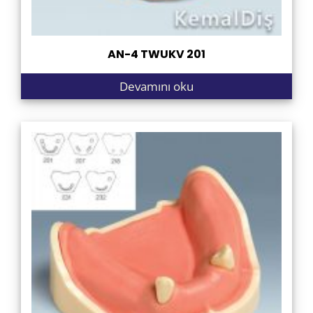
AN-4 TWUKV 201
Devamını oku