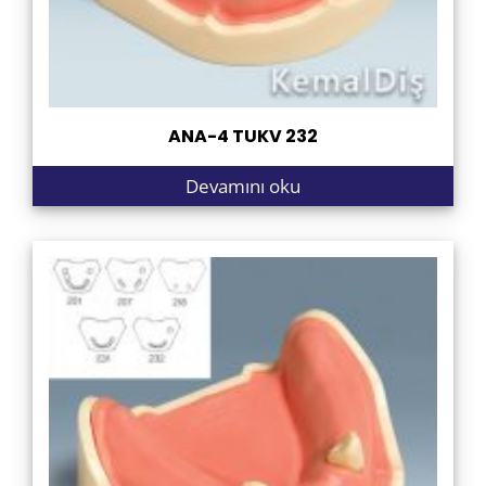
ANA-4 TUKV 232
Devamını oku