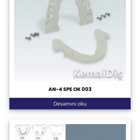
AN-4 SPE OK 003
Devamını oku