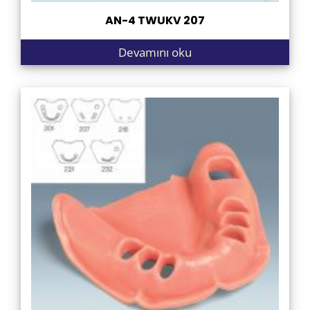
AN-4 TWUKV 207
Devamını oku