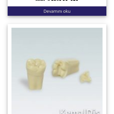
Devamını oku