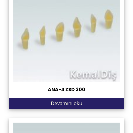
ANA-4 ZSD 300
Devamını oku